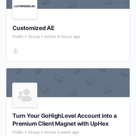
Customized AE
Public
Group
Active 4 hours ago
Turn Your GoHighLevel Account into a
Premium Client Magnet with UpHex
Public
Group
Active a week ago