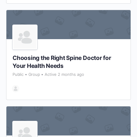
Choosing the Right Spine Doctor for
Your Health Needs
Public
Group
Active 2 months ago