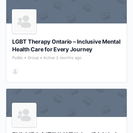
LGBT Therapy Ontario – Inclusive Mental
Health Care for Every Journey
Public
Group
Active 2 months ago