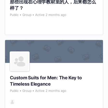
那些出现在心理学教材里的人，后来都怎么
样了？
Public
Group
Active 2 months ago
Custom Suits for Men: The Key to
Timeless Elegance
Public
Group
Active 2 months ago