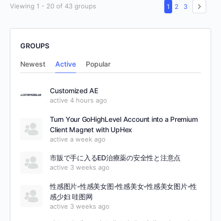
Viewing 1 - 20 of 43 groups
1
2
3
GROUPS
Newest
Active
Popular
Customized AE
active 4 hours ago
Turn Your GoHighLevel Account into a Premium
Client Magnet with UpHex
active a week ago
市販で手に入るED治療薬の安全性と注意点
active 3 weeks ago
性感图片-性感美女图-性感美女-性感美女图片-性
感少妇 哇图网
active 3 weeks ago