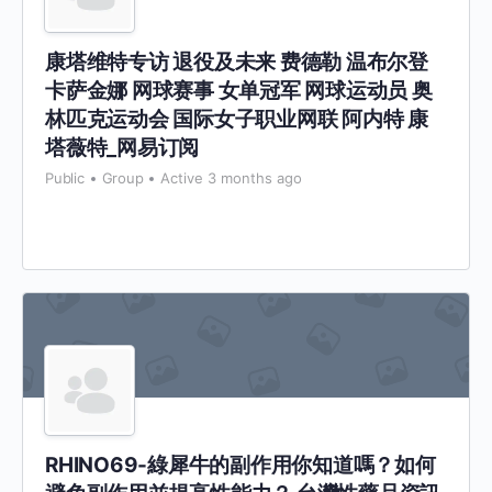
康塔维特专访 退役及未来 费德勒 温布尔登
卡萨金娜 网球赛事 女单冠军 网球运动员 奥
林匹克运动会 国际女子职业网联 阿内特 康
塔薇特_网易订阅
Public
Group
Active 3 months ago
RHINO69-綠犀牛的副作用你知道嗎？如何